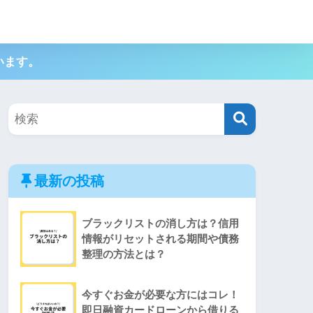
想通貨
海外仮想通貨
ファクタリング
債務整理
います。
最新の投稿
ブラックリストの消し方は？信用
情報がリセットされる期間や債務
整理の方法とは？
今すぐお金が必要な方にはコレ！
即日融資カードローンから借りる