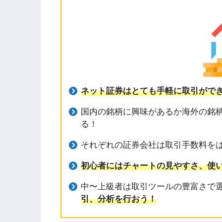
ネット証券はとても手軽に取引がで
国内の銘柄に興味があるか海外の銘
る！
それぞれの証券会社は取引手数料を
初心者にはチャートの見やすさ、使
中〜上級者は取引ツールの豊富さで
引、分析を行おう！