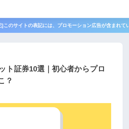
国内仮
表記]このサイトの表記には、プロモーション広告が含まれて
ネット証券10選｜初心者からプロ
こ？