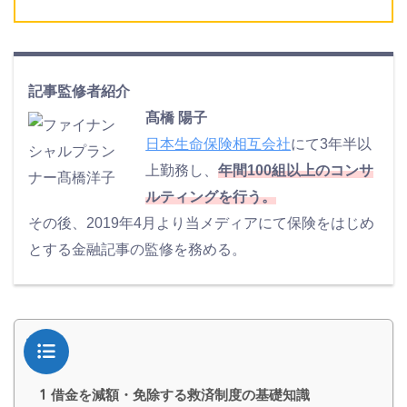
記事監修者紹介
髙橋 陽子
日本生命保険相互会社
にて3年半以
上勤務し、
年間100組以上のコンサ
ルティングを行う。
その後、2019年4月より当メディアにて保険をはじめ
とする金融記事の監修を務める。
目次
1
借金を減額・免除する救済制度の基礎知識