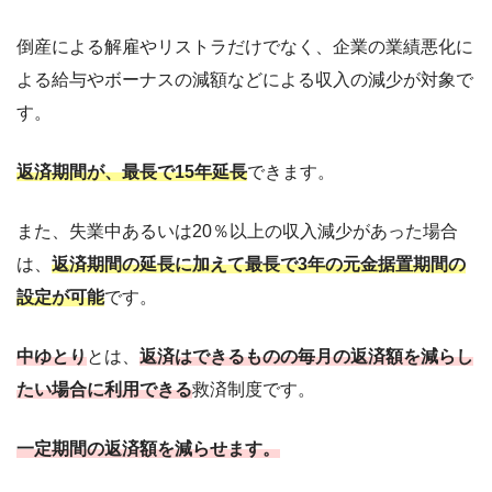
倒産による解雇やリストラだけでなく、企業の業績悪化に
よる給与やボーナスの減額などによる収入の減少が対象で
す。
返済期間が、最長で15年延長
できます。
また、失業中あるいは20％以上の収入減少があった場合
は、
返済期間の延長に加えて最長で3年の元金据置期間の
設定が可能
です。
中ゆとり
とは、
返済はできるものの毎月の返済額を減らし
たい場合に利用できる
救済制度です。
一定期間の返済額を減らせます。