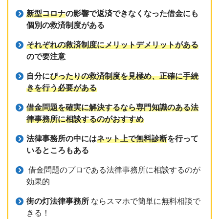
新型コロナ
の影響で返済できなくなった借金にも
個別の救済制度がある
それぞれの救済制度にメリットデメリットがある
ので要注意
自分に
ぴったりの救済制度を見極め、正確に手続
きを行う必要がある
借金問題を確実に解決するなら専門知識のある法
律事務所に相談するのがおすすめ
法律事務所の中には
ネット上で無料診断
を行って
いるところもある
借金問題のプロである法律事務所に相談するのが
効果的
街の灯法律事務所
ならスマホで簡単に無料相談で
きる！