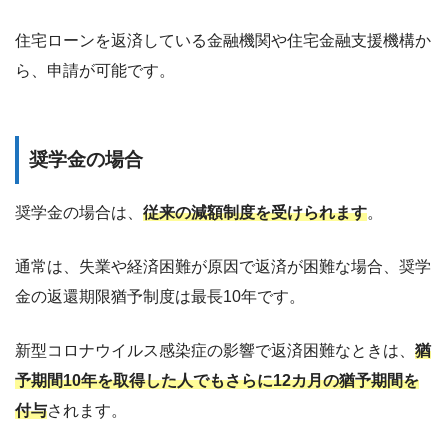
住宅ローンを返済している金融機関や住宅金融支援機構か
ら、申請が可能です。
奨学金の場合
奨学金の場合は、
従来の減額制度を受けられます
。
通常は、失業や経済困難が原因で返済が困難な場合、奨学
金の返還期限猶予制度は最長10年です。
新型コロナウイルス感染症の影響で返済困難なときは、
猶
予期間10年を取得した人でもさらに12カ月の猶予期間を
付与
されます。