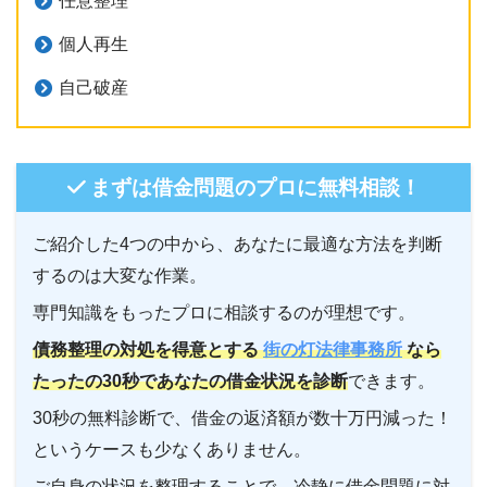
任意整理
個人再生
自己破産
まずは借金問題のプロに無料相談！
ご紹介した4つの中から、あなたに最適な方法を判断
するのは大変な作業。
専門知識をもったプロに相談するのが理想です。
債務整理の対処を得意とする
街の灯法律事務所
なら
たったの30秒であなたの借金状況を診断
できます。
30秒の無料診断で、借金の返済額が数十万円減った！
というケースも少なくありません。
ご自身の状況を整理することで、冷静に借金問題に対