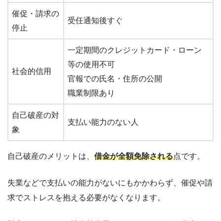
催促・請求の
受任通知後すぐ
停止
一定期間のクレジットカード・ローン
等の使用不可
社会的信用
官報での氏名・住所の公開
職業制限あり
自己破産の対
支払い能力のない人
象
自己破産のメリットは、
借金が全額免除される
点です。
失業などで支払いの能力がないにもかかわらず、催促や請
求でストレスを抱える必要がなくなります。