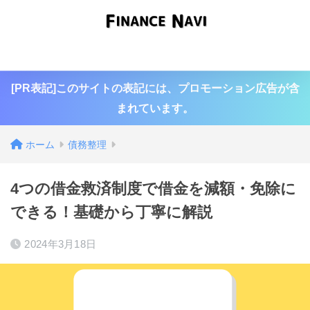
国内仮想通貨
海外仮想通貨
ファクタリング
債務整理
[PR表記]このサイトの表記には、プロモーション広告が含
まれています。
ホーム
債務整理
4つの借金救済制度で借金を減額・免除に
できる！基礎から丁寧に解説
2024年3月18日