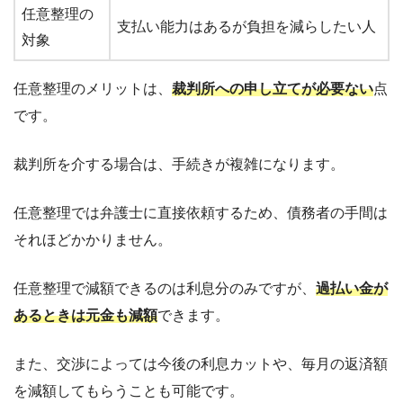
任意整理の
支払い能力はあるが負担を減らしたい人
対象
任意整理のメリットは、
裁判所への申し立てが必要ない
点
です。
裁判所を介する場合は、手続きが複雑になります。
任意整理では弁護士に直接依頼するため、債務者の手間は
それほどかかりません。
任意整理で減額できるのは利息分のみですが、
過払い金が
あるときは元金も減額
できます。
また、交渉によっては今後の利息カットや、毎月の返済額
を減額してもらうことも可能です。